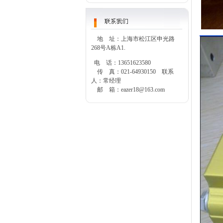
地 址：上海市松江区申光路
268号A栋A1.
电 话：13651623580
传 真：021-64930150 联系
人：常经理
邮 箱：
eazer18@163.com