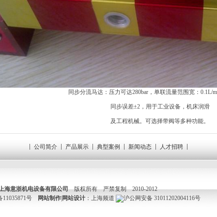
同步分流马达：压力可达280bar，单联流量范围宽：0.1L/min-
同步误差±2，用于工业设备，机床润滑
及工程机械。可选择带阀等多种功能。
公司简介
产品展示
典型案例
新闻动态
人才招聘
上海意浙机电设备有限公司
版权所有 严禁复制 2010-2012
11035871号
网站制作
|
网站设计
：
上海频道
沪公网安备 31011202004116号