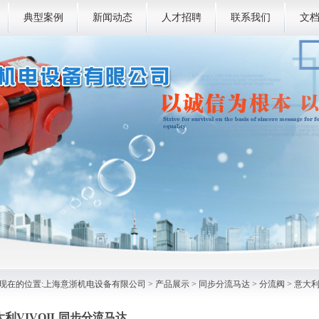
典型案例
新闻动态
人才招聘
联系我们
文
现在的位置:
上海意浙机电设备有限公司
>
产品展示
>
同步分流马达
>
分流阀
> 意大利
大利VIVOIL同步分流马达