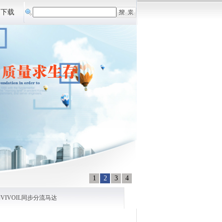
档下载
1
2
3
4
VIVOIL同步分流马达