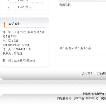
分流马达
下载分类二
地 址：上海市松江区申光路268
号A栋A1号
电 话：021-
64930150/13651623580
共 1 条 显示第 1 页 1-1 条
传 真：021-64930150
联系人：常经理
邮 箱：
eazer18@163.com
公司简介
产品展
上海意浙机电设备
网站备案号：
沪ICP备11035871号
网