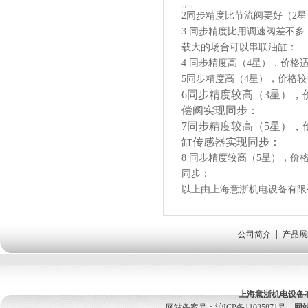
2同步精度比节流阀要好（2
3 同步精度比用调速阀差不
载大的场合可以串联油缸：
4 同步精度高（4星），价格
5
同步精度高（4星
），价格较
6同步精度较高（3星
），
偿阀实现同步：
7同步精度较高（5星
），
缸传感器实现同步：
8 同步精度较高（5星
），价格
同步：
以上由上海意浙机电设备有限
公司简介
产品展
上海意浙机电设备
网站备案号：
沪ICP备11035871号
网